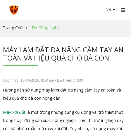
VN
Trang Chủ
Tin Công Nghệ
MÁY LÀM ĐẤT ĐA NĂNG CẦM TAY AN
TOÀN VÀ HIỆU QUẢ CHO BÀ CON
Cập nhật : 18-04-2020, 8:53 am - Lượt xem : 1939
Hướng dẫn sử dụng máy làmi đất đa năng cầm tay an toàn và
hiệu quả cho bà con nông dân
Máy xới đất
là một trong những dụng cụ đóng vài trò thiết thực
trong hoạt động sản xuất nông nghiệp. Trên thị trường hiện nay
có khá nhiều mẫu mã máy xới đất. Tuy nhiên, sử dụng máy xới