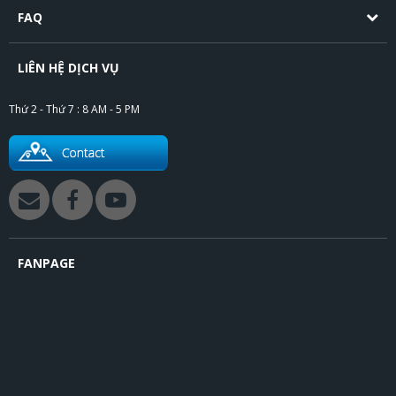
FAQ
LIÊN HỆ DỊCH VỤ
Thứ 2 - Thứ 7 : 8 AM - 5 PM
FANPAGE