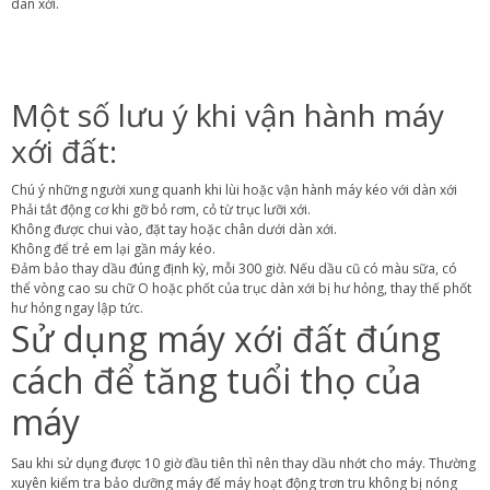
dàn xới.
Một số lưu ý khi vận hành máy
xới đất:
Chú ý những người xung quanh khi lùi hoặc vận hành máy kéo với dàn xới
Phải tắt động cơ khi gỡ bỏ rơm, cỏ từ trục lưỡi xới.
Không được chui vào, đặt tay hoặc chân dưới dàn xới.
Không để trẻ em lại gần máy kéo.
Đảm bảo thay dầu đúng định kỳ, mỗi 300 giờ. Nếu dầu cũ có màu sữa, có
thể vòng cao su chữ O hoặc phốt của trục dàn xới bị hư hỏng, thay thế phốt
hư hỏng ngay lập tức.
Sử dụng máy xới đất đúng
cách để tăng tuổi thọ của
máy
Sau khi sử dụng được 10 giờ đầu tiên thì nên thay dầu nhớt cho máy. Thường
xuyên kiểm tra bảo dưỡng máy để máy hoạt động trơn tru không bị nóng