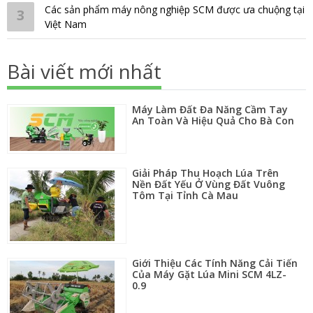
Các sản phẩm máy nông nghiệp SCM được ưa chuộng tại
3
Việt Nam
Bài viết mới nhất
Máy Làm Đất Đa Năng Cầm Tay
An Toàn Và Hiệu Quả Cho Bà Con
Giải Pháp Thu Hoạch Lúa Trên
Nền Đất Yếu Ở Vùng Đất Vuông
Tôm Tại Tỉnh Cà Mau
Giới Thiệu Các Tính Năng Cải Tiến
Của Máy Gặt Lúa Mini SCM 4LZ-
0.9