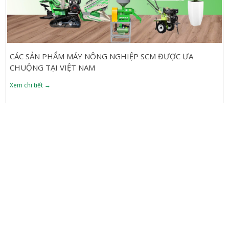
CÁC SẢN PHẨM MÁY NÔNG NGHIỆP SCM ĐƯỢC ƯA
CHUỘNG TẠI VIỆT NAM
Xem chi tiết →