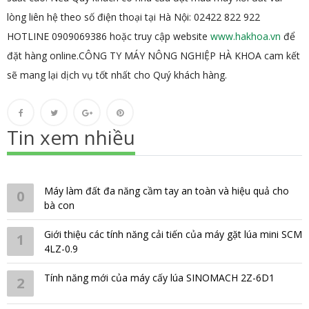
lòng liên hệ theo số điện thoại tại Hà Nội:
02422 822 922
HOTLINE 0909069386
hoặc truy cập website
www.hakhoa.vn
để
đặt hàng online.CÔNG TY MÁY NÔNG NGHIỆP HÀ KHOA cam kết
sẽ mang lại dịch vụ tốt nhất cho Quý khách hàng.
Tin xem nhiều
Máy làm đất đa năng cầm tay an toàn và hiệu quả cho
0
bà con
Giới thiệu các tính năng cải tiến của máy gặt lúa mini SCM
1
4LZ-0.9
Tính năng mới của máy cấy lúa SINOMACH 2Z-6D1
2