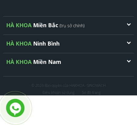
HÀ KHOA
Miền Bắc
(trụ sở chính)
HÀ KHOA
Ninh Bình
HÀ KHOA
Miền Nam
© 2026 Bản quyền của HAKHOA -SINOMACH
Điều khoản sử dụng
Sơ đồ trang