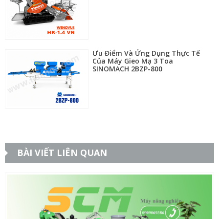
Ưu Điểm Và Ứng Dụng Thực Tế
Của Máy Gieo Mạ 3 Toa
SINOMACH 2BZP-800
BÀI VIẾT LIÊN QUAN