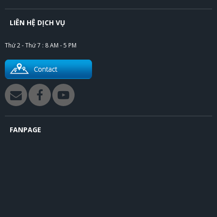
LIÊN HỆ DỊCH VỤ
Thứ 2 - Thứ 7 : 8 AM - 5 PM
FANPAGE