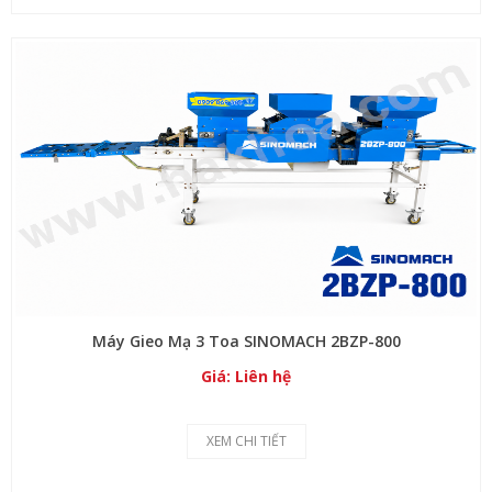
Máy Gieo Mạ 3 Toa SINOMACH 2BZP-800
Giá: Liên hệ
XEM CHI TIẾT