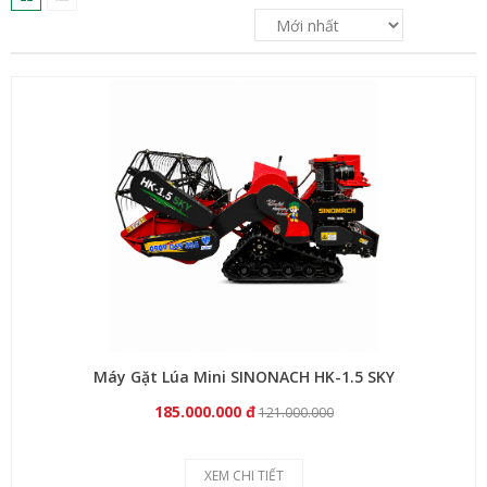
Máy Gặt Lúa Mini SINONACH HK-1.5 SKY
185.000.000 đ
121.000.000
XEM CHI TIẾT