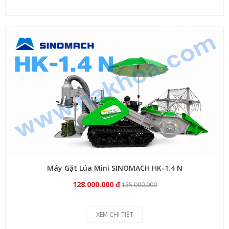
Máy Gặt Lúa Mini SINOMACH HK-1.4 N
128.000.000 đ
135.000.000
XEM CHI TIẾT