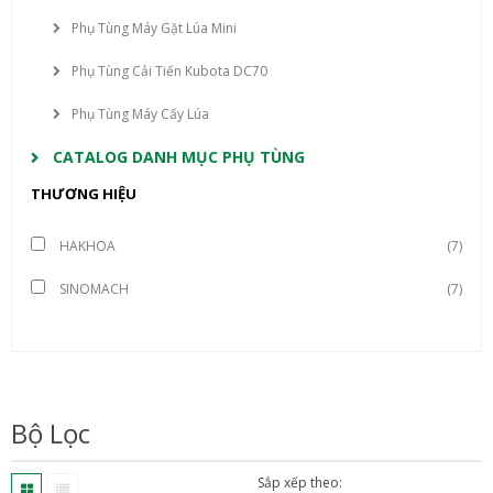
Phụ Tùng Máy Gặt Lúa Mini
Phụ Tùng Cải Tiến Kubota DC70
Phụ Tùng Máy Cấy Lúa
CATALOG DANH MỤC PHỤ TÙNG
THƯƠNG HIỆU
HAKHOA
(7)
SINOMACH
(7)
Bộ Lọc
Sắp xếp theo: