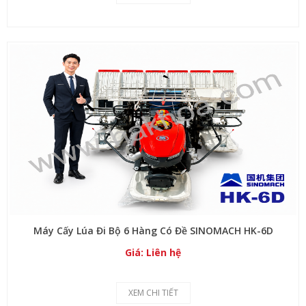
Máy Cấy Lúa Đi Bộ 6 Hàng Có Đề SINOMACH HK-6D
Giá: Liên hệ
XEM CHI TIẾT