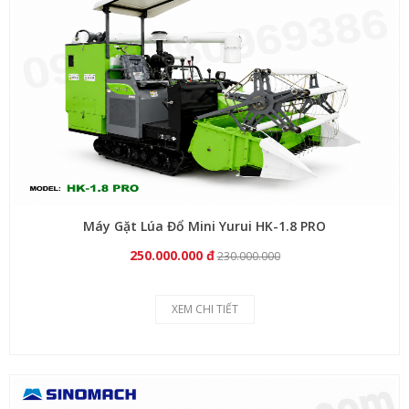
Máy Gặt Lúa Đổ Mini Yurui HK-1.8 PRO
250.000.000 đ
230.000.000
XEM CHI TIẾT