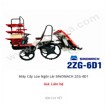
Máy Cấy Lúa Ngồi Lái SINOMACH 2ZG-6D1
Giá: Liên hệ
XEM CHI TIẾT