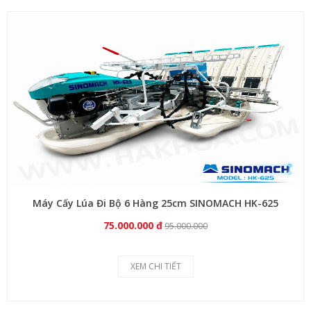
Máy Cấy Lúa Đi Bộ 6 Hàng 25cm SINOMACH HK-625
75.000.000 đ
95.000.000
XEM CHI TIẾT