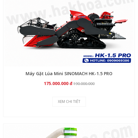
Máy Gặt Lúa Mini SINOMACH HK-1.5 PRO
175.000.000 đ
190.000.000
XEM CHI TIẾT