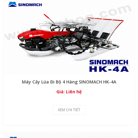
Máy Cấy Lúa Đi Bộ 4 Hàng SINOMACH HK-4A
Giá: Liên hệ
XEM CHI TIẾT