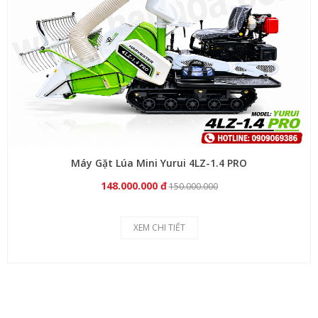
Máy Gặt Lúa Mini Yurui 4LZ-1.4 PRO
148.000.000 đ
150.000.000
XEM CHI TIẾT